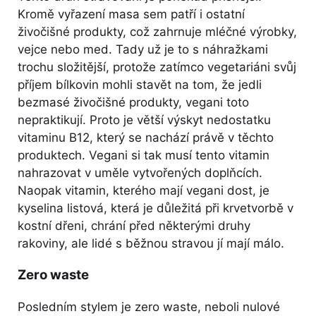
Kromě vyřazení masa sem patří i ostatní
živočišné produkty, což zahrnuje mléčné výrobky,
vejce nebo med. Tady už je to s náhražkami
trochu složitější, protože zatímco vegetariáni svůj
příjem bílkovin mohli stavět na tom, že jedli
bezmasé živočišné produkty, vegani toto
nepraktikují. Proto je větší výskyt nedostatku
vitaminu B12, který se nachází právě v těchto
produktech. Vegani si tak musí tento vitamin
nahrazovat v uměle vytvořených doplňcích.
Naopak vitamin, kterého mají vegani dost, je
kyselina listová, která je důležitá při krvetvorbě v
kostní dřeni, chrání před některými druhy
rakoviny, ale lidé s běžnou stravou jí mají málo.
Zero waste
Posledním stylem je zero waste, neboli nulové