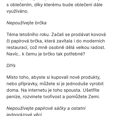
s oblečením, díky kterému bude oblečení dále
využíváno.
Nepoužívejte brčka
Téma letošního roku. Začali se prodávat kovová
či papírová brčka, která zavítala i do moderních
restaurací, což mně osobně dělá velkou radost.
Navíc.. k čemu je brčko tak potřebné?
DIYs
Místo toho, abyste si kupovali nové produkty,
nebo přípravky, můžete si je jednoduše vyrobit
doma. Na internetu je toho spousta. Ušetříte
peníze, rozvinete tvořivost a pomůžete Zemi.
Nepoužívejte papírové sáčky a ostatní
jednorázové věci