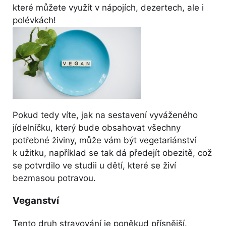
které můžete využít v nápojích, dezertech, ale i
polévkách!
Pokud tedy víte, jak na sestavení vyváženého
jídelníčku, který bude obsahovat všechny
potřebné živiny, může vám být vegetariánství
k užitku, například se tak dá předejít obezitě, což
se potvrdilo ve studii u dětí, které se živí
bezmasou potravou.
Veganství
Tento druh stravování je poněkud přísnější.