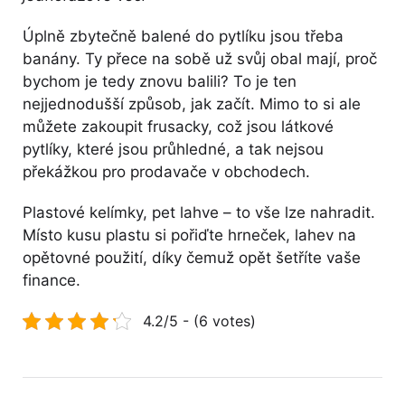
Úplně zbytečně balené do pytlíku jsou třeba
banány. Ty přece na sobě už svůj obal mají, proč
bychom je tedy znovu balili? To je ten
nejjednodušší způsob, jak začít. Mimo to si ale
můžete zakoupit frusacky, což jsou látkové
pytlíky, které jsou průhledné, a tak nejsou
překážkou pro prodavače v obchodech.
Plastové kelímky, pet lahve – to vše lze nahradit.
Místo kusu plastu si pořiďte hrneček, lahev na
opětovné použití, díky čemuž opět šetříte vaše
finance.
4.2/5 - (6 votes)