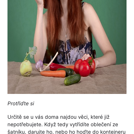
Protřiďte si
Určitě se u vás doma najdou věci, které již
nepotřebujete. Když tedy vytřídíte oblečení ze
šatníku, darujte ho, nebo ho hoďte do kontejneru