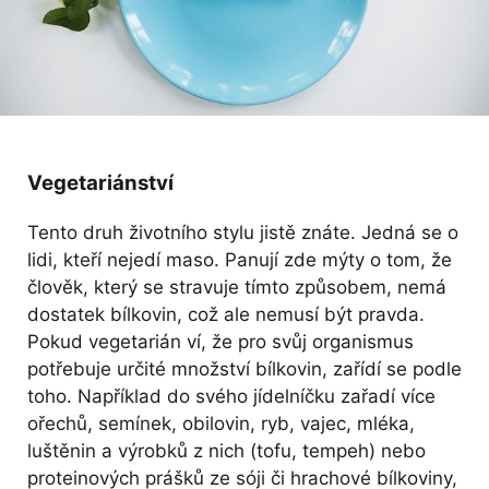
Vegetariánství
Tento druh životního stylu jistě znáte. Jedná se o
lidi, kteří nejedí maso. Panují zde mýty o tom, že
člověk, který se stravuje tímto způsobem, nemá
dostatek bílkovin, což ale nemusí být pravda.
Pokud vegetarián ví, že pro svůj organismus
potřebuje určité množství bílkovin, zařídí se podle
toho. Například do svého jídelníčku zařadí více
ořechů, semínek, obilovin, ryb, vajec, mléka,
luštěnin a výrobků z nich (tofu, tempeh) nebo
proteinových prášků ze sóji či hrachové bílkoviny,