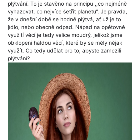
plýtvání. To je stavěno na principu ,,co nejméně
vyhazovat, co nejvíce šetřit planetu“. Je pravda,
že v dnešní době se hodně plýtvá, ať už je to
jídlo, nebo obecně odpad. Nápad na opětovné
využití věcí je tedy velice moudrý, jelikož jsme
obklopeni haldou věcí, které by se měly nějak
využít. Co tedy udělat pro to, abyste zamezili
plýtvání?