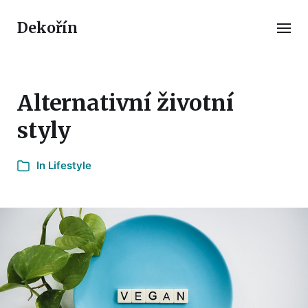
Dekořín
Alternativní životní
styly
In
Lifestyle