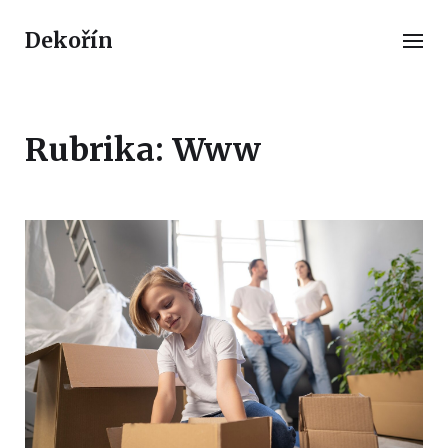
Dekořín
Rubrika:
Www