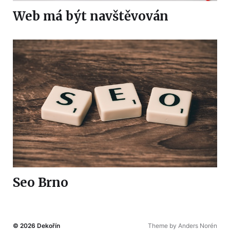
Web má být navštěvován
Seo Brno
© 2026
Dekořín
Theme by
Anders Norén