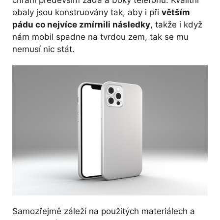
obaly jsou konstruovány tak, aby i při
větším
pádu co nejvíce zmírnili následky
, takže i když
nám mobil spadne na tvrdou zem, tak se mu
nemusí nic stát.
Samozřejmě záleží na použitých materiálech a