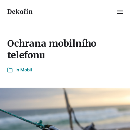
Dekořín
Ochrana mobilního
telefonu
In
Mobil