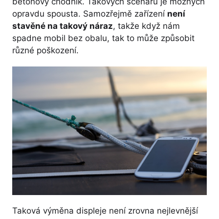
betonový chodník. Takových scénářů je možných
opravdu spousta. Samozřejmě zařízení
není
stavěné na takový náraz
, takže když nám
spadne mobil bez obalu, tak to může způsobit
různé poškození.
Taková výměna displeje není zrovna nejlevnější