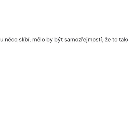
něco slíbí, mělo by být samozřejmostí, že to tak