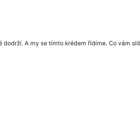
é dodrží. A my se tímto krédem řídíme. Co vám sli