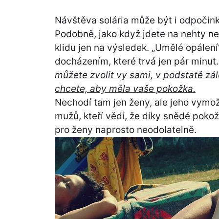
Návštěva solária může být i odpočin
Podobně, jako když jdete na nehty ne
klidu jen na výsledek. „Umělé opálen
docházením, které trvá jen pár minut
můžete zvolit vy sami, v podstatě zál
chcete, aby měla vaše pokožka.
Nechodí tam jen ženy, ale jeho vymož
mužů, kteří vědí, že díky snědé poko
pro ženy naprosto neodolatelně.