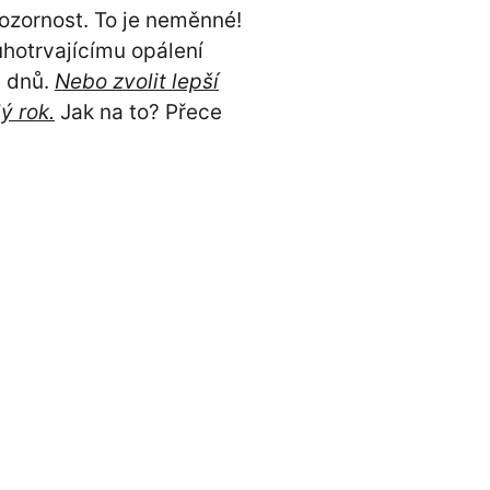
ozornost. To je neměnné!
hotrvajícímu opálení
h dnů.
Nebo zvolit lepší
ý rok.
Jak na to? Přece