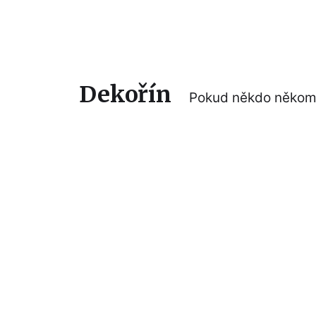
Dekořín
Pokud někdo někomu 