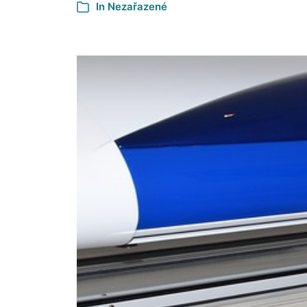
In Nezařazené