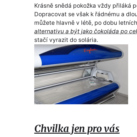
Krásně snědá pokožka vždy přiláká p
Dopracovat se však k řádnému a dlou
můžete hlavně v létě, po dobu letníc
alternativu a být jako čokoláda po cel
stačí vyrazit do solária.
Chvilka jen pro vás