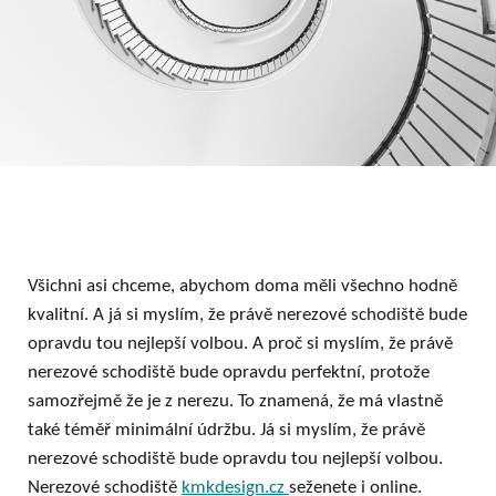
Všichni asi chceme, abychom doma měli všechno hodně
kvalitní. A já si myslím, že právě nerezové schodiště bude
opravdu tou nejlepší volbou. A proč si myslím, že právě
nerezové schodiště bude opravdu perfektní, protože
samozřejmě že je z nerezu. To znamená, že má vlastně
také téměř minimální údržbu. Já si myslím, že právě
nerezové schodiště bude opravdu tou nejlepší volbou.
Nerezové schodiště
kmkdesign.cz
seženete i online.