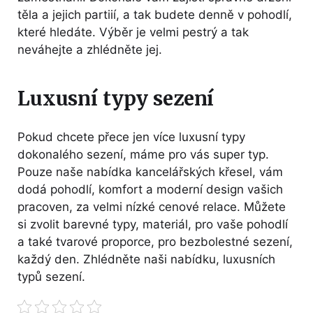
těla a jejich partiií, a tak budete denně v pohodlí,
které hledáte. Výběr je velmi pestrý a tak
neváhejte a zhlédněte jej.
Luxusní typy sezení
Pokud chcete přece jen více luxusní typy
dokonalého sezení, máme pro vás super typ.
Pouze naše nabídka kancelářských křesel, vám
dodá pohodlí, komfort a moderní design vašich
pracoven, za velmi nízké cenové relace. Můžete
si zvolit barevné typy, materiál, pro vaše pohodlí
a také tvarové proporce, pro bezbolestné sezení,
každý den. Zhlédněte naši nabídku, luxusních
typů sezení.