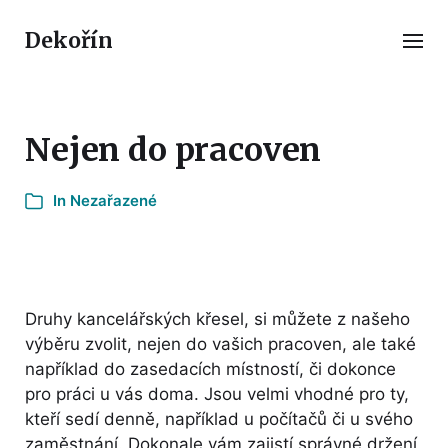
Dekořín
Nejen do pracoven
In Nezařazené
Druhy
kancelářských křesel
, si můžete z našeho
výběru zvolit, nejen do vašich pracoven, ale také
například do zasedacích místností, či dokonce
pro práci u vás doma. Jsou velmi vhodné pro ty,
kteří sedí denně, například u počítačů či u svého
zaměstnání. Dokonale vám zajistí správné držení