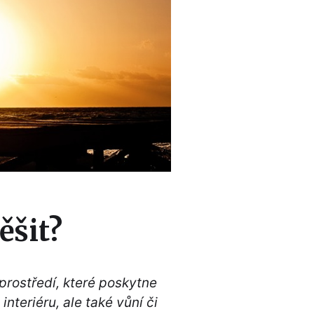
ěšit?
prostředí, které poskytne
nteriéru, ale také vůní či