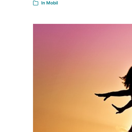
In
Mobil