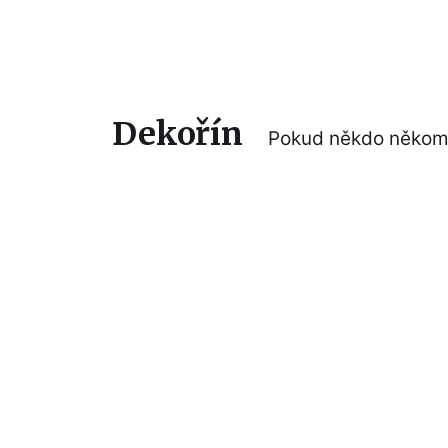
Dekořín
Pokud někdo někomu 