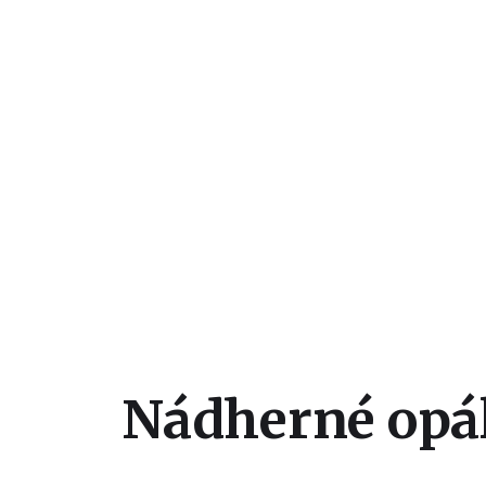
Nádherné opá