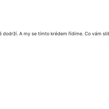
é dodrží. A my se tímto krédem řídíme. Co vám sli