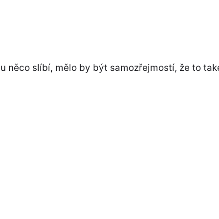
něco slíbí, mělo by být samozřejmostí, že to tak