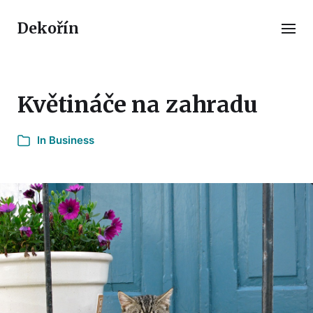
Dekořín
Květináče na zahradu
In
Business