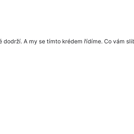
é dodrží. A my se tímto krédem řídíme. Co vám sli