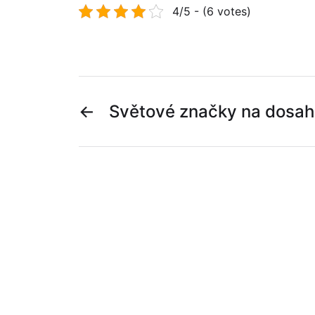
4/5 - (6 votes)
←
Světové značky na dosah