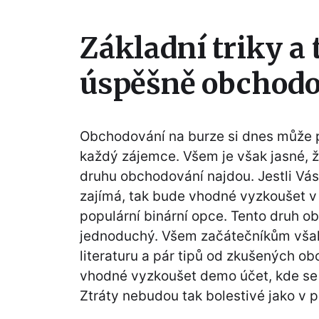
Základní triky a 
úspěšně obchodo
Obchodování na burze si dnes může
každý zájemce. Všem je však jasné, ž
druhu obchodování najdou. Jestli Vás
zajímá, tak bude vhodné vyzkoušet v
populární
binární opce
. Tento druh o
jednoduchý. Všem začátečníkům však
literaturu a pár tipů od zkušených o
vhodné vyzkoušet demo účet, kde se
Ztráty nebudou tak bolestivé jako v 