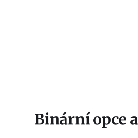
Binární opce 