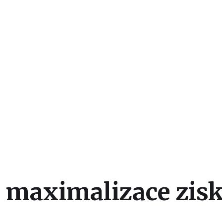
a maximalizace zis