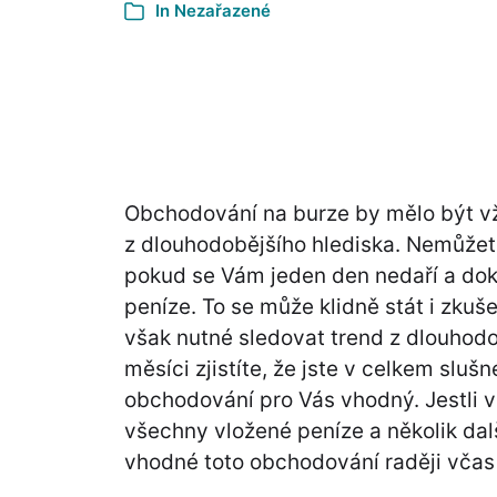
In Nezařazené
Obchodování na burze by mělo být v
z dlouhodobějšího hlediska. Nemůžet
pokud se Vám jeden den nedaří a dok
peníze. To se může klidně stát i zku
však nutné sledovat trend z dlouhod
měsíci zjistíte, že jste v celkem sluš
obchodování pro Vás vhodný. Jestli vša
všechny vložené peníze a několik dal
vhodné toto obchodování raději včas 