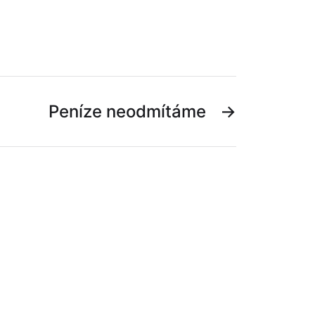
Peníze neodmítáme
→