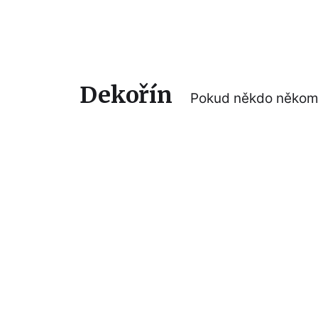
Dekořín
Pokud někdo někomu 