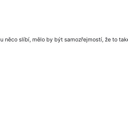
něco slíbí, mělo by být samozřejmostí, že to tak